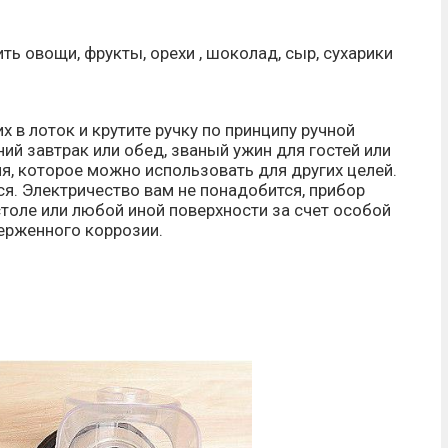
ь овощи, фрукты, орехи , шоколад, сыр, сухарики
в лоток и крутите ручку по принципу ручной
й завтрак или обед, званый ужин для гостей или
, которое можно использовать для других целей.
ся. Электричество вам не понадобится, прибор
столе или любой иной поверхности за счет особой
ерженного коррозии.