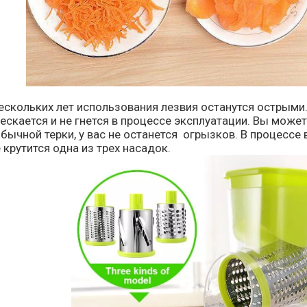
скольких лет использования лезвия останутся острыми.
ескается и не гнется в процессе эксплуатации. Вы може
обычной терки, у вас не останется огрызков. В процесс
е крутится одна из трех насадок.