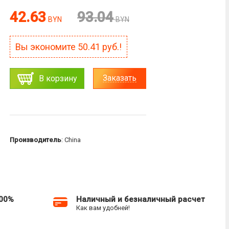
42.63
93.04
BYN
BYN
Вы экономите
50.41
руб.!
Заказать
В корзину
Производитель
: China
100%
Наличный и безналичный расчет
Как вам удобней!