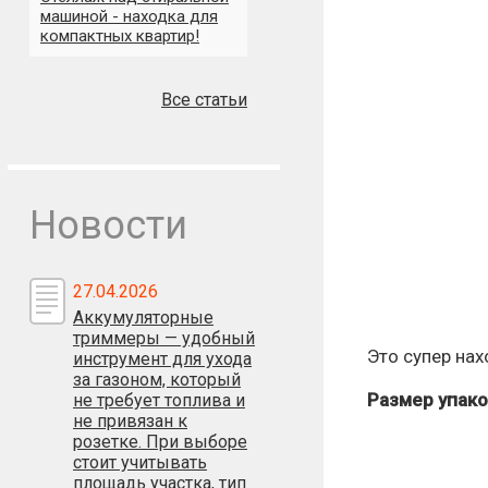
машиной - находка для
компактных квартир!
Все статьи
Новости
27.04.2026
Аккумуляторные
триммеры — удобный
Это супер нах
инструмент для ухода
за газоном, который
Размер упако
не требует топлива и
не привязан к
розетке. При выборе
стоит учитывать
площадь участка, тип