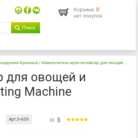
0
Корзина:
нет покупок
Поиск
вощерезки Кухонные
/
Измельчитель мультислайсер для овощей ...
 для овощей и
ting Machine
5