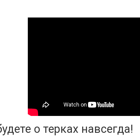
удете о терках навсегда!