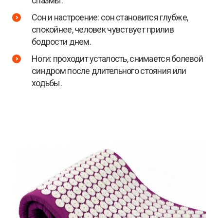
спазмы.
Сон и настроение: сон становится глубже,
спокойнее, человек чувствует прилив
бодрости днем.
Ноги: проходит усталость, снимается болевой
синдром после длительного стояния или
ходьбы.