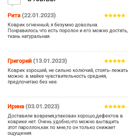
Рита
(22.01.2023)
Коврик огненный, я безумно довольна.
Понравилось что есть поролон и его можно достать,
ткань натуральная.
Григорий
(13.01.2023)
Коврик хороший, не сильно колючий, стоять-лежать
можно. в майке чувствительность средняя,
предпочитаю без нее.
Ирина
(03.01.2023)
Доставили вовремя,упакован хорошо,дефектов в
коврике нет. Очень удобно,что можно вытащить
этот пароллон,как по мне,то он только снижает
ощущения.