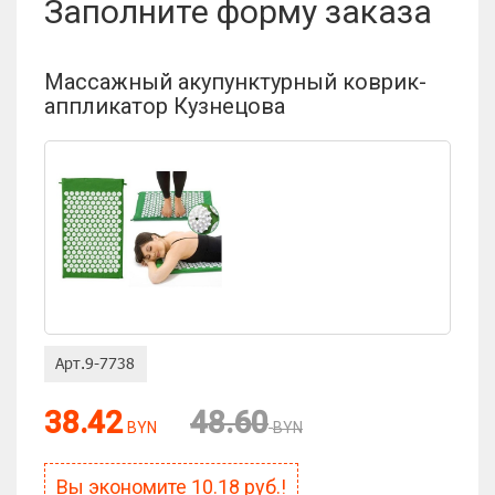
Заполните форму заказа
Массажный акупунктурный коврик-
аппликатор Кузнецова
38.42
48.60
BYN
BYN
Вы экономите
10.18
руб.!