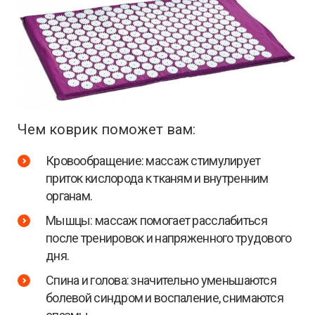
Чем коврик поможет вам:
Кровообращение: массаж стимулирует
приток кислорода к тканям и внутренним
органам.
Мышцы: массаж помогает расслабиться
после тренировок и напряженного трудового
дня.
Спина и голова: значительно уменьшаются
болевой синдром и воспаление, снимаются