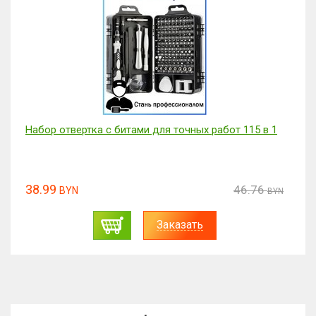
Набор отвертка с битами для точных работ 115 в 1
38.99
46.76
BYN
BYN
Заказать