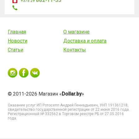
882-11-33
+375 29
Главная
О магазине
Новости
Доставка и оплата
Статьи
Контакты
© 2011-2026 Магазин «
Dollar.by
»
Оказание услуг
ИП Ротосепп Андрей Геннадьевич
, УНП 191361218,
свидетельство государственной регистрации от 22 июня 2016 года.
Регистрационный № 332562 в Торговом реестре РБ от 27.05.2016
года.