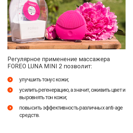
Регулярное применение массажера
FOREO LUNA MINI 2 позволит:
улучшить тонус кожи;
усилить регенерацию, а значит, оживить цвет и
выровнять тон кожи;
повысить эффективность различных anti-age
средств.