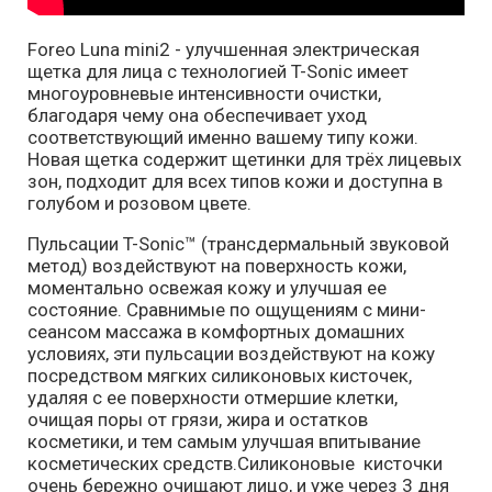
Foreo Luna mini2 - улучшенная электрическая
щетка для лица с технологией T-Sonic имеет
многоуровневые интенсивности очистки,
благодаря чему она обеспечивает уход
соответствующий именно вашему типу кожи.
Новая щетка содержит щетинки для трёх лицевых
зон, подходит для всех типов кожи и доступна в
голубом и розовом цвете.
Пульсации T-Sonic™ (трансдермальный звуковой
метод) воздействуют на поверхность кожи,
моментально освежая кожу и улучшая ее
состояние. Сравнимые по ощущениям с мини-
сеансом массажа в комфортных домашних
условиях, эти пульсации воздействуют на кожу
посредством мягких силиконовых кисточек,
удаляя с ее поверхности отмершие клетки,
очищая поры от грязи, жира и остатков
косметики, и тем самым улучшая впитывание
косметических средств.Cиликоновые кисточки
очень бережно очищают лицо, и уже через 3 дня