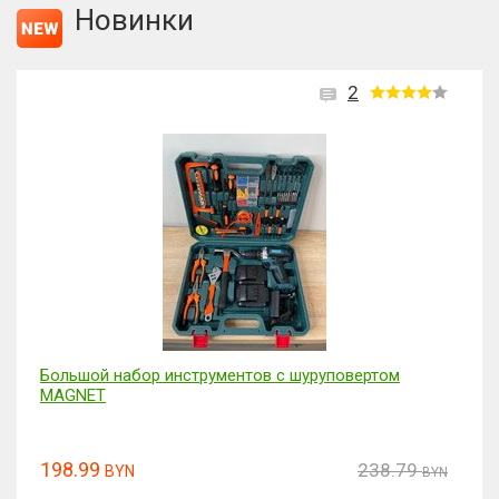
Новинки
2
Большой набор инструментов с шуруповертом
MAGNET
198.99
238.79
BYN
BYN