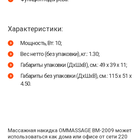
Характеристики:
Мощность, Вт: 10;
Вес нетто (без упаковки), кг.: 1.30;
Габариты упаковки (ДxШxВ), см.: 49 x 39 x 11;
Габариты без упаковки (ДxШxВ), см.: 115 x 51 x
4.50.
Массажная накидка OMMASSAGE BM-2009 может
использоваться как дома или офисе от сети 220