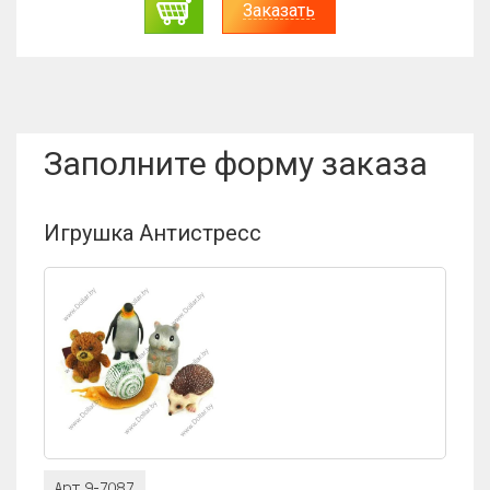
азать
Заказ
Заполните форму заказа
Игрушка Антистресс