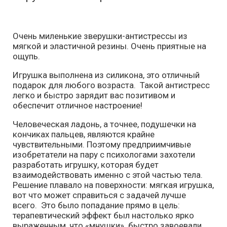
Очень миленькие зверушки-антистрессы из
мягкой и эластичной резины. Очень приятные на
ощупь.
Игрушка выполнена из силикона, это отличный
подарок для любого возраста. Такой антистресс
легко и быстро зарядит вас позитивом и
обеспечит отличное настроение!
Человеческая ладонь, а точнее, подушечки на
кончиках пальцев, являются крайне
чувствительными. Поэтому предприимчивые
изобретатели на пару с психологами захотели
разработать игрушку, которая будет
взаимодействовать именно с этой частью тела.
Решение плавало на поверхности: мягкая игрушка,
вот что может справиться с задачей лучше
всего. Это было попадание прямо в цель:
терапевтический эффект был настолько ярко
выраженным, что «мнушки» быстро завоевали