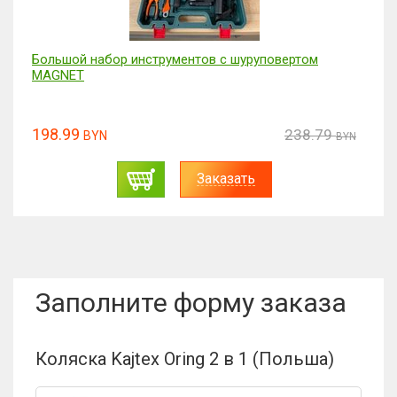
Большой набор инструментов с шуруповертом
MAGNET
198.99
238.79
BYN
BYN
Заказать
Заполните форму заказа
Коляска Kajtex Oring 2 в 1 (Польша)