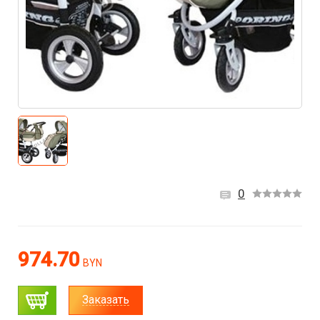
0
974.70
BYN
Заказать