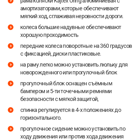
рама коляски Kajtex Oring алюминиевая с
амортизаторами, которые обеспечивают
мягкий ход, сглаживая неровности дороги.
колеса большие надувные обеспечивают
хорошую проходимость
передние колеса поворотные на 360 градусов
с фиксацией, диски пластиковые.
на раму легко можно установить люльку для
новорожденного или прогулочный блок
прогулочный блок оснащен съёмным
бампером и 5-ти точечными ремнями
безопасности с мягкой защитой,
спинка регулируется в 4-х положениях до
горизонтального.
прогулочное сидение можно установить по
ходу движения или против хода движения