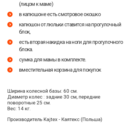
(лицом к маме)
в капюшоне есть смотровое окошко
капюшон от люльки ставится на прогулочный
блок,
есть вторая накидка на ноги для прогулочного
блока.
сумка для мамы в комплекте.
вместительная корзина для покупок
Ширина колесной базы: 60 см.
Диаметр колес : задние 30 см, передние
поворотные 25 см.
Вес: 14 кг.
Производитель Kajtex - Каятекс (Польша)