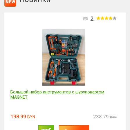
2
Большой набор инструментов с шуруповертом
MAGNET
198.99
238.79
BYN
BYN