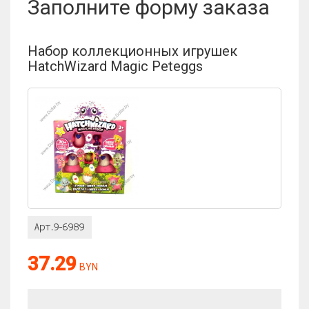
Заполните форму заказа
Отзыв:
Набор коллекционных игрушек
HatchWizard Magic Peteggs
Оценка:
37.29
BYN
Антиспам:
Сколько будет 8 × 10?