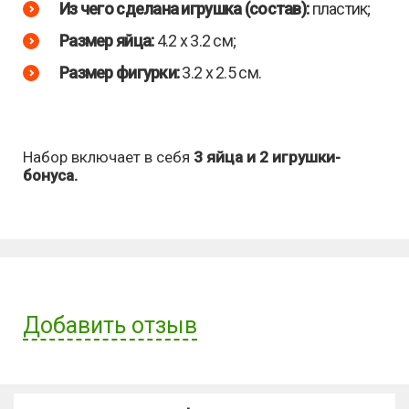
Из чего сделана игрушка (состав):
пластик;
Размер яйца:
4.2 х 3.2 см;
Размер фигурки:
3.2 х 2.5 см.
Набор включает в себя
3 яйца и 2 игрушки-
бонуса.
Добавить отзыв
Имя пользователя: