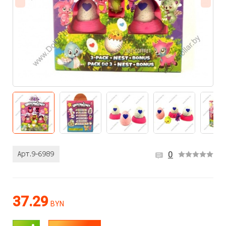
0
37.29
BYN