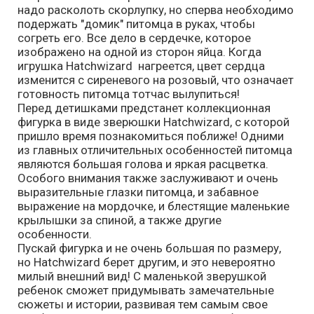
надо расколоть скорлупку, но сперва необходимо
подержать "домик" питомца в руках, чтобы
согреть его. Все дело в сердечке, которое
изображено на одной из сторон яйца. Когда
игрушка Hatchwizard нагреется, цвет сердца
изменится с сиреневого на розовый, что означает
готовность питомца тотчас вылупиться!
Перед детишками предстанет коллекционная
фигурка в виде зверюшки Hatchwizard, с которой
пришло время познакомиться поближе! Одними
из главных отличительных особенностей питомца
являются большая голова и яркая расцветка.
Особого внимания также заслуживают и очень
выразительные глазки питомца, и забавное
выражение на мордочке, и блестящие маленькие
крылышки за спиной, а также другие
особенности.
Пускай фигурка и не очень большая по размеру,
но Hatchwizard берет другим, и это невероятно
милый внешний вид! С маленькой зверушкой
ребенок сможет придумывать замечательные
сюжеты и истории, развивая тем самым свое