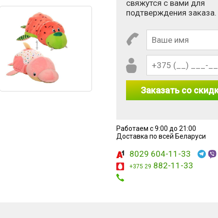
свяжутся с вами для
подтверждения заказа.
Заказать со скид
Работаем с 9:00 до 21:00
 10 × 2?
Доставка по всей Беларуси
8029 604-11-33
882-11-33
+375 29