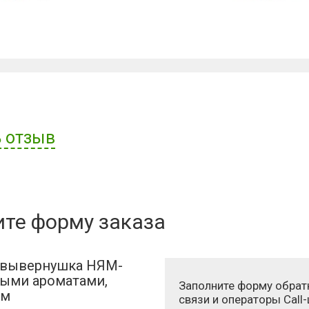
 отзыв
ателя:
ите форму заказа
вывернушка НЯМ-
ными ароматами,
Заполните форму обрат
см
связи и операторы Call