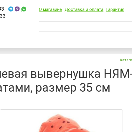
33
О магазине
Доставка и оплата
Гарантия
33
Катал
евая вывернушка НЯМ
тами, размер 35 см