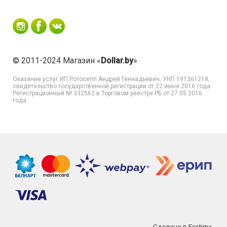
© 2011-2024 Магазин «
Dollar.by
»
Оказание услуг
ИП Ротосепп Андрей Геннадьевич
, УНП 191361218,
свидетельство государственной регистрации от 22 июня 2016 года.
Регистрационный № 332562 в Торговом реестре РБ от 27.05.2016
года.
Сделано в Fortima