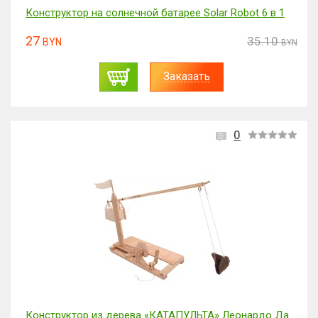
Конструктор на солнечной батарее Solar Robot 6 в 1
27
35.10
BYN
BYN
Заказать
0
Конструктор из дерева «КАТАПУЛЬТА» Леонардо Да