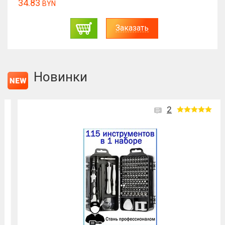
34.83
BYN
Заказать
Новинки
2