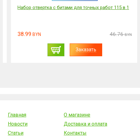
Набор отвертка с битами для точных работ 115 в 1
38.99
46.76
BYN
BYN
Заказать
Главная
О магазине
Новости
Доставка и оплата
Статьи
Контакты