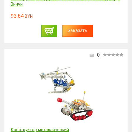
Винчи
93.64
BYN
Заказать
0
Конструктор металлический