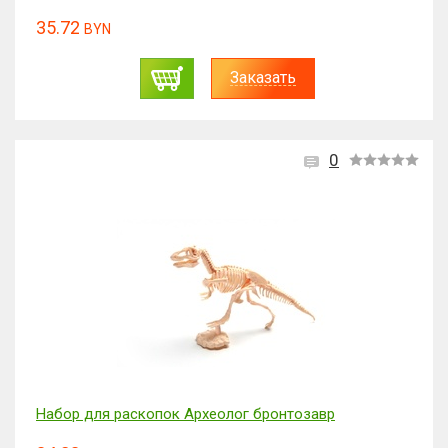
35.72
BYN
Заказать
0
Набор для раскопок Археолог бронтозавр