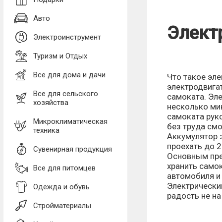
Авто
Электр
Электроинструмент
Туризм и Отдых
Все для дома и дачи
Что такое эл
электродвига
Все для сельского
самоката. Эле
хозяйства
несколько ми
самоката руко
Микроклиматическая
без труда смо
техника
Аккумулятор 
проехать до 2
Сувенирная продукция
Основным пре
хранить само
Все для питомцев
автомобиля и 
Электрически
Одежда и обувь
радость не на
Стройматериалы