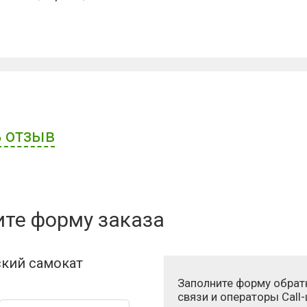
 отзыв
ателя:
ите форму заказа
кий самокат
Заполните форму обрат
связи и операторы Call