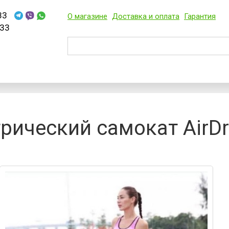
33
О магазине
Доставка и оплата
Гарантия
33
рический самокат AirDr