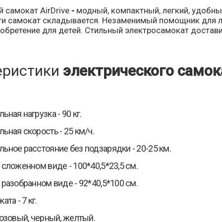
 самокат AirDrive
-
модный, компактный, легкий, удобны
и самокат складывается. Незаменимый помощник для л
зобретение для детей. Стильный электросамокат достави
еристики
электрического самока
ная нагрузка - 90 кг.
ьная скорость - 25 км/ч.
ьное расстояние без подзарядки - 20-25 км.
 сложенном виде - 100*40,5*23,5 см.
 разобранном виде - 92*40,5*100 см.
ата - 7 кг.
розовый, черный, желтый.