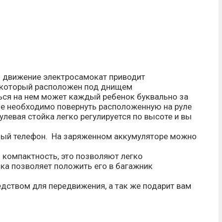
В движение электросамокат приводит
а который расположен под днищем
ться на нем может каждый ребенок буквально за
ие необходимо повернуть расположенную на руле
улевая стойка легко регулируется по высоте и вы
ьный телефон. На заряженном аккумуляторе можно
компактность, это позволяют легко
ка позволяет положить его в багажник
дством для передвижения, а так же подарит вам