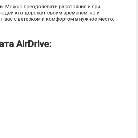
й. Можно преодолевать расстояния и при
юдей кто дорожит своим временем, но и
т вас с ветерком и комфортом в нужное место.
та AirDrive: