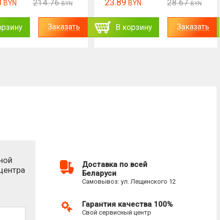
8
23.89
214.76
28.67
BYN
BYN
BYN
BYN
Заказать
Заказать
орзину
В корзину
ной
Доставка по всей
-центра
Беларуси
Самовывоз: ул. Лещинского 12
Гарантия качества 100%
Свой сервисный центр