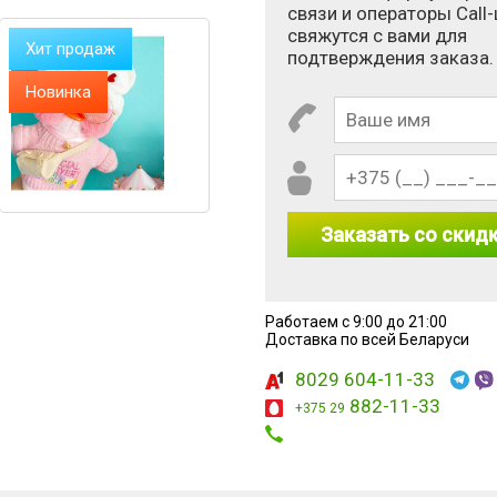
связи и операторы Call
свяжутся с вами для
Хит продаж
подтверждения заказа.
Новинка
Заказать со скид
Работаем с 9:00 до 21:00
 1 × 10?
Доставка по всей Беларуси
8029 604-11-33
882-11-33
+375 29