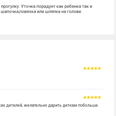
прогулку. Уточка порадует как ребенка так и
, шапочка,повязка или шляпка на голове.
лких деталей, желательно дарить деткам побольше.