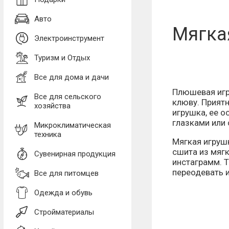
Авто
Мягкая
Электроинструмент
Туризм и Отдых
Все для дома и дачи
Плюшевая игр
Все для сельского
клюву.
Приятн
хозяйства
игрушка, ее о
глазками или
Микроклиматическая
техника
Мягкая игруш
сшита из мягк
Сувенирная продукция
инстаграмм. Т
переодевать и
Все для питомцев
Одежда и обувь
Стройматериалы