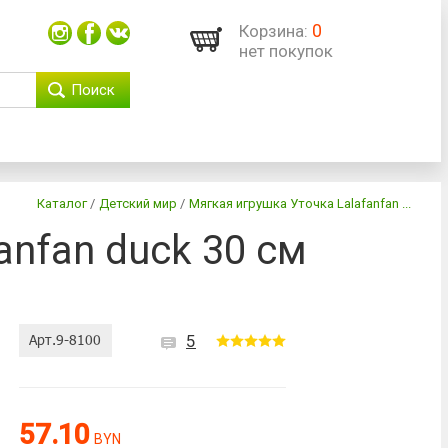
0
Корзина:
нет покупок
Поиск
Каталог
/
Детский мир
/
Мягкая игрушка Уточка Lalafanfan ...
anfan duck 30 см
5
57.10
BYN