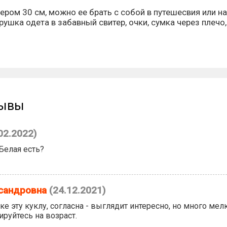
ром 30 см, можно ее брать с собой в путешесвия или на 
рушка одета в забавный свитер, очки, сумка через плечо
зывы
02.2022)
Белая есть?
сандровна
(24.12.2021)
ке эту куклу, согласна - выглядит интересно, но много ме
ируйтесь на возраст.