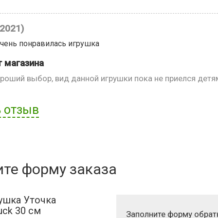
.2021)
очень понравилась игрушка
 магазина
роший выбор, вид данной игрушки пока не приелся детя
 отзыв
ателя:
ите форму заказа
ушка Уточка
duck 30 см
Заполните форму обрат