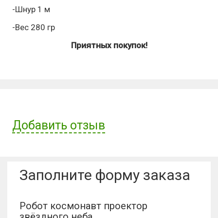
-Шнур 1 м
-Вес 280 гр
Приятных покупок!
Добавить отзыв
Имя пользователя:
Заполните форму заказа
Отзыв:
Робот космонавт проектор
звёздного неба