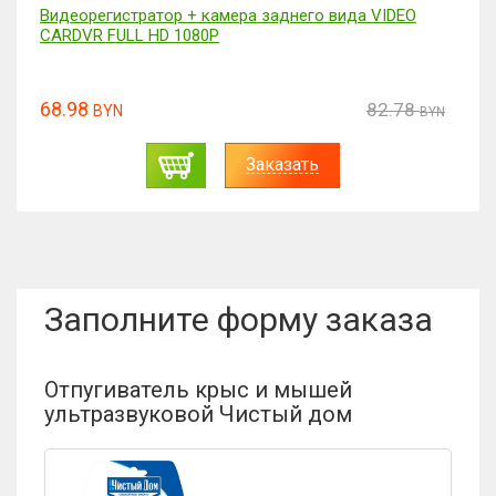
Большой набор инструментов с шуруповертом
MAGNET
198.99
238.79
BYN
BYN
Заказать
Заполните форму заказа
Отпугиватель крыс и мышей
ультразвуковой Чистый дом