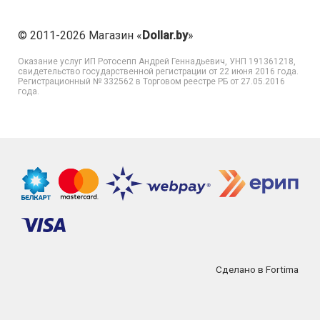
© 2011-2026 Магазин «
Dollar.by
»
Оказание услуг
ИП Ротосепп Андрей Геннадьевич
, УНП 191361218,
свидетельство государственной регистрации от 22 июня 2016 года.
Регистрационный № 332562 в Торговом реестре РБ от 27.05.2016
года.
Сделано в Fortima