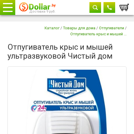
Корзи
Доставка 9 руб.
Телефоны
закрыть
Каталог
/
Товары для дома
/
Отпугиватели
/
Отпугиватель крыс и мышей ...
8029 604-11-33
Отпугиватель крыс и мышей
+375 29
882-11-33
ультразвуковой Чистый дом