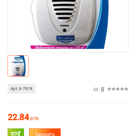
0
22.84
BYN
Заказать