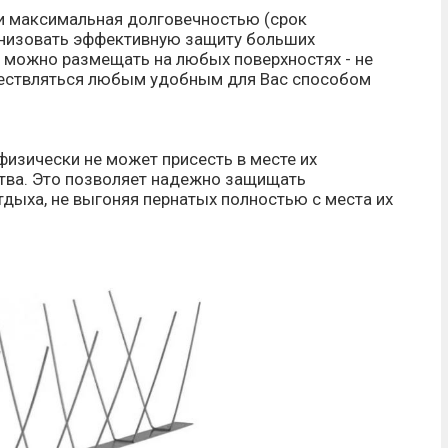
 и максимальная долговечностью (срок
ганизовать эффективную защиту больших
и можно размещать на любых поверхностях - не
уществляться любым удобным для Вас способом
физически не может присесть в месте их
бства. Это позволяет надежно защищать
дыха, не выгоняя пернатых полностью с места их