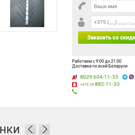
Заказать со скид
Работаем с 9:00 до 21:00
 5 + 4?
Доставка по всей Беларуси
8029 604-11-33
882-11-33
+375 29
нки