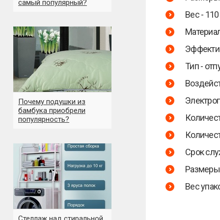
самый популярный?
Вес - 110 
Материал
Эффектив
Тип - отп
Воздейст
Электроп
Почему подушки из
бамбука приобрели
Количест
популярность?
Количест
Срок слу
Размеры у
Вес упако
Стеллаж над стиральной