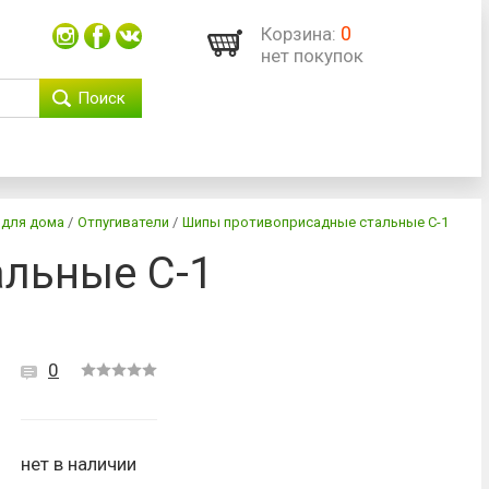
0
Корзина:
нет покупок
Поиск
 для дома
/
Отпугиватели
/
Шипы противоприсадные стальные С-1
льные С-1
0
нет в наличии