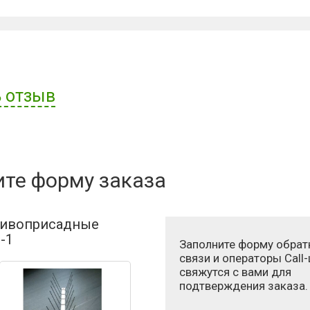
 отзыв
ателя:
ите форму заказа
ивоприсадные
-1
Заполните форму обрат
связи и операторы Call
свяжутся с вами для
подтверждения заказа.