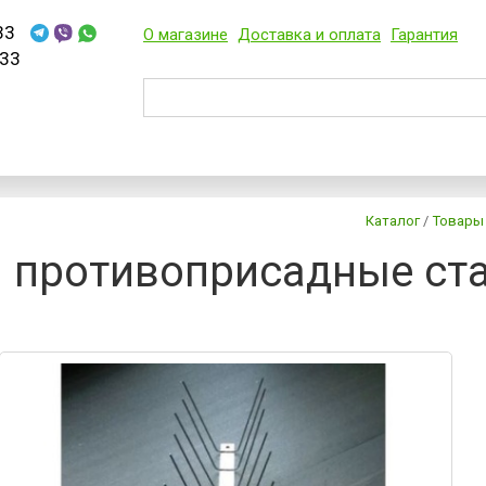
33
О магазине
Доставка и оплата
Гарантия
33
Каталог
/
Товары
противоприсадные ста