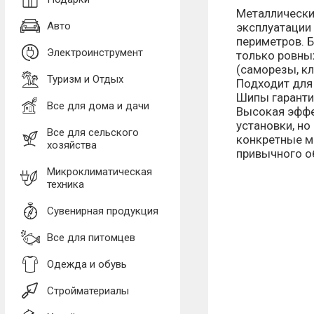
Металлически
Авто
эксплуатации
периметров. 
Электроинструмент
только ровны
(саморезы, кле
Туризм и Отдых
Подходит для
Шипы гаранти
Все для дома и дачи
Высокая эффек
установки, но
Все для сельского
конкретные м
хозяйства
привычного о
Микроклиматическая
техника
Сувенирная продукция
Все для питомцев
Одежда и обувь
Стройматериалы