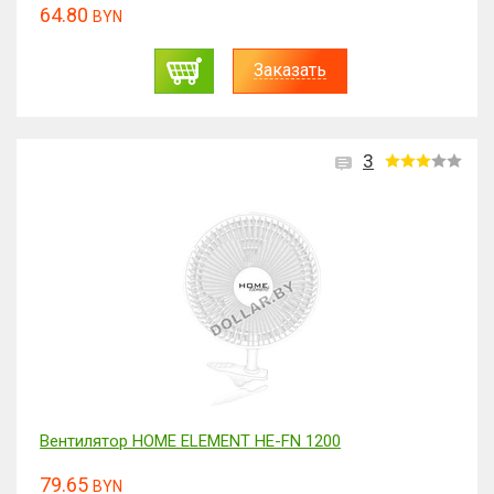
64.80
BYN
Заказать
3
Вентилятор HOME ELEMENT HE-FN 1200
79.65
BYN