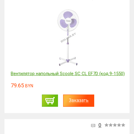
Вентилятор напольный Scoole SC CL EF7D (код.9-1550)
79.65
BYN
Заказать
0