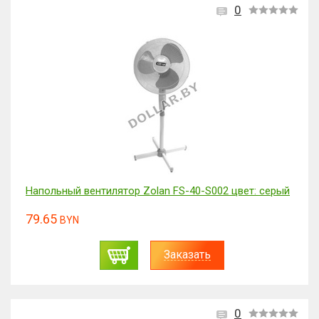
0
Напольный вентилятор Zolan FS-40-S002 цвет: серый
79.65
BYN
Заказать
0