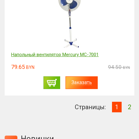
Напольный вентилятор Mercury MC-7001
79.65
94.50
BYN
BYN
Заказать
Страницы:
1
2
Новинки