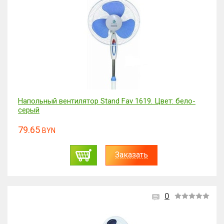
Напольный вентилятор Stand Fav 1619. Цвет: бело-
серый
79.65
BYN
Заказать
0