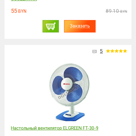
55
89.10
BYN
BYN
Заказать
5
Настольный вентилятор ELGREEN FT-30-9