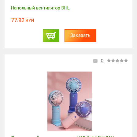
Напольный вентилятор DHL
77.92
BYN
Заказать
0