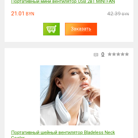
Портативный мини вентилятор USB 2в1 MINI FAN
21.01
42.39
BYN
BYN
Заказать
0
Портативный шейный вентилятор Bladeless Neck