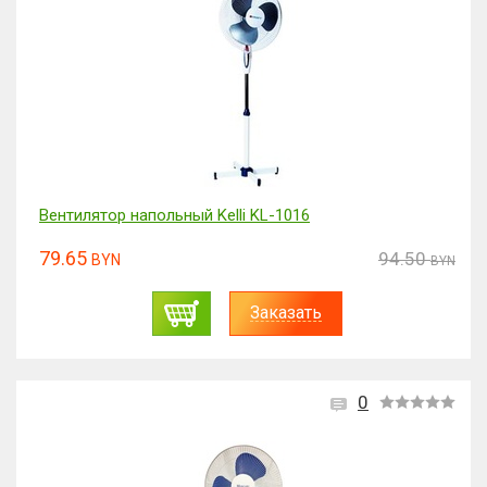
Вентилятор напольный Kelli KL-1016
79.65
94.50
BYN
BYN
Заказать
0