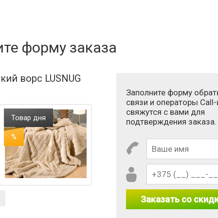
ателя:
ите форму заказа
кий ворс LUSNUG
Заполните форму обрат
связи и операторы Call
свяжутся с вами для
Товар дня
подтверждения заказа.
%
Заказать со скид