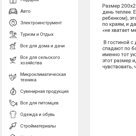
Размер 200x22
Авто
день теплее. 
ребенком), эт
Электроинструмент
по краям, и д
«не хватает м
Туризм и Отдых
В гостиной с
Все для дома и дачи
спадают по б
именно тот ую
Все для сельского
этот размер и
хозяйства
чувствовать, 
Микроклиматическая
техника
Сувенирная продукция
Все для питомцев
Одежда и обувь
Стройматериалы