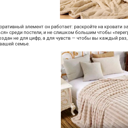
оративный элемент он работает: раскройте на кровати 
ься» среди постели, и не слишком большим чтобы «пере
здан не для цифр, а для чувств — чтобы вы каждый раз, 
 вашей семье.