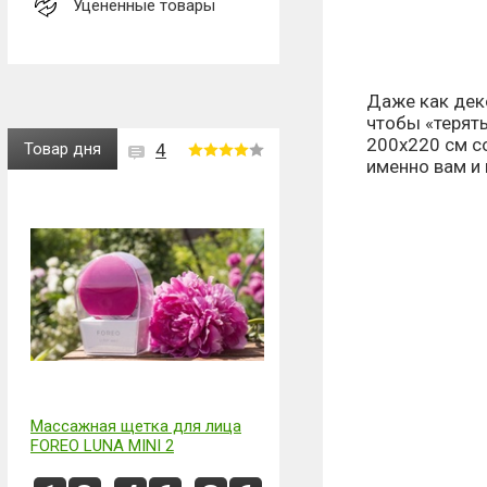
Уценённые товары
Даже как дек
чтобы «терят
200x220 см со
Товар дня
4
именно вам и
Массажная щетка для лица
FOREO LUNA MINI 2