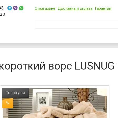
33
О магазине
Доставка и оплата
Гарантия
33
короткий ворс LUSNUG
Товар дня
%