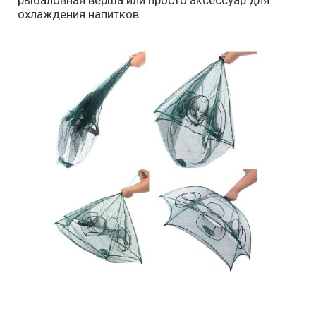
рыбаловная верша или просто аксессуар для
охлаждения напитков.