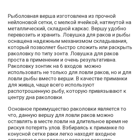
Рыболовная верша изготовлена из прочной
нейлоновой сетки, с мелкой ячейкой, натянутой на
металлический, складной каркас. Вершу удобно
перевозить и хранить. Ловушка для раков и рыбы
оснащена надежным механизмом складывания,
который позволяет быстро сложить или раскрыть
раколовку по типу зонта. Ловушка для раков
проста в применении и очень результативна.
Раколовку зонтик на 6 входов можно
использовать не только для ловли раков, но и для
ловли рыбы вместо верши. В качестве приманки
для живца, чаще всего используют
распотрошенную рыбу, которую привязывают к
центру дна раколовки.
Основное преимущество раколовки является то
что, данную вершу для ловли раков можно
оставлять в месте ловли на длительное время не
рискуя потерять улов. Взбираясь к приманке по
конусной сетке раки легко находят входное
отверстие в раколовку и попадая вовнутрь