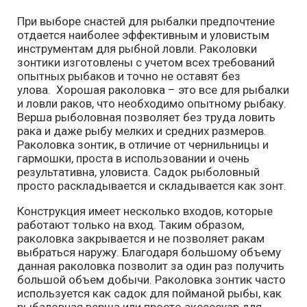
При выборе снастей для рыбалки предпочтение
отдается наиболее эффективным и уловистым
инструментам для рыбной ловли. Раколовки
зонтики изготовлены с учетом всех требований
опытных рыбаков и точно не оставят без
улова.
Хорошая раколовка – это все для рыбалки
и ловли раков, что необходимо опытному рыбаку.
Верша рыболовная позволяет без труда ловить
рака и даже рыбу мелких и средних размеров.
Раколовка зонтик, в отличие от чернильницы и
гармошки, проста в использовании и очень
результативна, уловиста. Садок рыболовный
просто раскладывается и складывается как зонт.
Конструкция имеет несколько входов, которые
работают только на вход. Таким образом,
раколовка закрывается и не позволяет ракам
выбраться наружу. Благодаря большому объему
данная раколовка позволит за один раз получить
большой объем добычи. Раколовка зонтик часто
используется как садок для пойманой рыбы, как