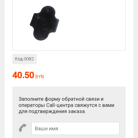
Оценка:
40.50
BYN
Антиспам:
Сколько будет 10 + 4?
Заполните форму обратной связи и
операторы Call-центра свяжутся с вами
для подтверждения заказа.