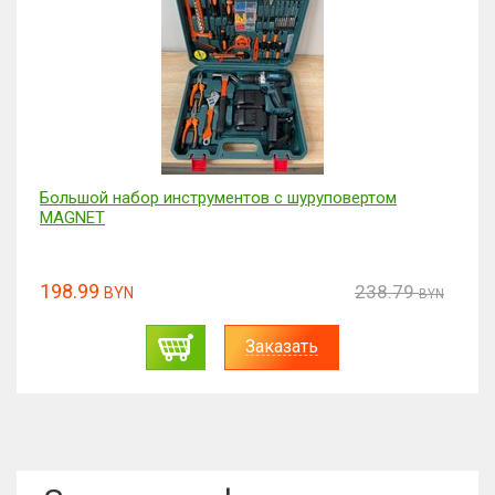
Большой набор инструментов с шуруповертом
MAGNET
198.99
238.79
BYN
BYN
Заказать