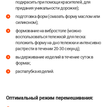
подкрасить при помощи красителей, для
придания уникальности дорожке);
подготовка форм (смазать форму маслом или
силиконом);
формование на вибростоле (можно
воспользоваться тележкой для песка:
положить форму на дно тележки и интенсивно
растрести в течении 20-30 секунд);
выдерживание изделий в течение суток в
формах;
распалубка изделий.
Оптимальный режим перемешивания: