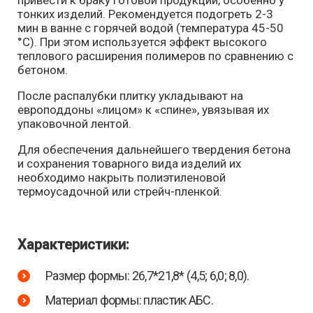
привести к браку готовой продукции, особенно у
тонких изделий. Рекомендуется подогреть 2-3
мин в ванне с горячей водой (температура 45-50
°С). При этом используется эффект высокого
теплового расширения полимеров по сравнению с
бетоном.
После распалубки плитку укладывают на
европоддоны «лицом» к «спине», увязывая их
упаковочной лентой.
Для обеспечения дальнейшего твердения бетона
и сохранения товарного вида изделий их
необходимо накрыть полиэтиленовой
термоусадочной или стрейч-пленкой.
Характеристики:
Размер формы: 26,7*21,8* (4,5; 6,0; 8,0).
Материал формы: пластик АБС.