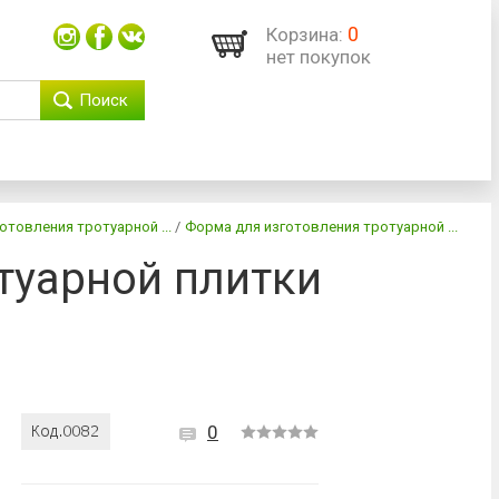
0
Корзина:
нет покупок
Поиск
отовления тротуарной ...
/
Форма для изготовления тротуарной ...
туарной плитки
0