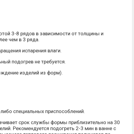
той 3-8 рядов в зависимости от толщины и
лее чем в 3 ряда.
ращения испарения влаги.
ный подогрев не требуется.
ождение изделий из форм).
х-либо специальных приспособлений.
рачивает срок службы формы приблизительно на 30
елий. Рекомендуется подогреть 2-3 мин в ванне с