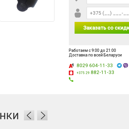
Заказать со скид
Работаем с 9:00 до 21:00
 8 × 4?
Доставка по всей Беларуси
8029 604-11-33
882-11-33
+375 29
нки