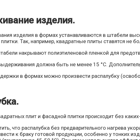
ивание изделия.
ания изделия в формах устанавливаются в штабели высо
плитки. Так, например, квадратные плиты ставятся не бо
штабели накрывают полиэтиленовой пленкой для предотв
выдерживания должна быть не менее 15 °С. Дополнитель
ыдержки в формах можно произвести распалубку (освоб
бка.
вадратных плит и фасадной плитки происходит без каки
тить, что распалубка без предварительного нагрева уко
вести к браку готовой продукции, особенно у тонких изд