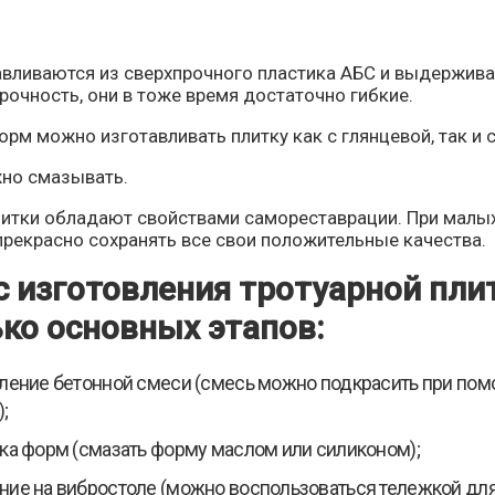
вливаются из сверхпрочного пластика АБС и выдержив
рочность, они в тоже время достаточно гибкие.
рм можно изготавливать плитку как с глянцевой, так и 
но смазывать.
итки обладают свойствами самореставрации. При малых 
рекрасно сохранять все свои положительные качества.
 изготовления тротуарной плит
ко основных этапов:
ление бетонной смеси (смесь можно подкрасить при пом
;
ка форм (смазать форму маслом или силиконом);
ие на вибростоле (можно воспользоваться тележкой для 