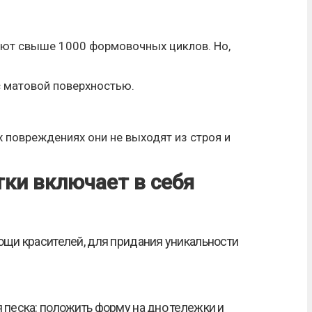
ают свыше 1000 формовочных циклов. Но,
с матовой поверхностью.
повреждениях они не выходят из строя и
ки включает в себя
ощи красителей, для придания уникальности
песка: положить форму на дно тележки и