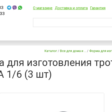
33
О магазине
Доставка и оплата
Гарантия
33
Каталог
/
Все для дома и ...
/
Форма для изг
 для изготовления тро
 1/6 (3 шт)