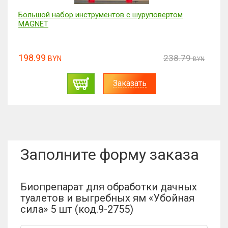
Набор отвертка с битами для точных работ 115 в 1
38.99
46.76
BYN
BYN
Заказать
Заполните форму заказа
Биопрепарат для обработки дачных
туалетов и выгребных ям «Убойная
сила» 5 шт (код.9-2755)