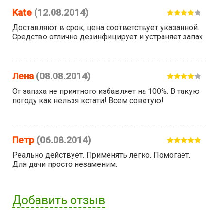
Kate
(12.08.2014)
Доставляют в срок, цена соответствует указанной.
Средство отлично дезинфицирует и устраняет запах
Лена
(08.08.2014)
От запаха не приятного избавляет на 100%. В такую
погоду как нельзя кстати! Всем советую!
Петр
(06.08.2014)
Реально действует. Применять легко. Помогает.
Для дачи просто незаменим.
Добавить отзыв