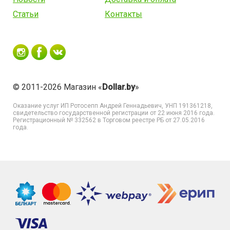
Статьи
Контакты
© 2011-2026 Магазин «
Dollar.by
»
Оказание услуг
ИП Ротосепп Андрей Геннадьевич
, УНП 191361218,
свидетельство государственной регистрации от 22 июня 2016 года.
Регистрационный № 332562 в Торговом реестре РБ от 27.05.2016
года.