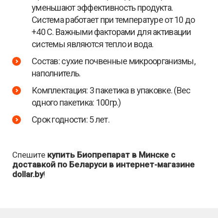
уменьшают эффективность продукта.
Система работает при температуре от 10 до
+40 С. Важными факторами для активации
системы являются тепло и вода.
Состав: сухие почвенные микроорганизмы,
наполнитель.
Комплектация: 3 пакетика в упаковке. (Вес
одного пакетика: 100гр.)
Срок годности: 5 лет.
Спешите
купить Биопрепарат в Минске
с
доставкой по Беларуси в
интернет-магазине
dollar.by
!