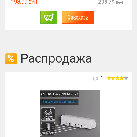
198.99
238.79
BYN
BYN
Заказать
Распродажа
0