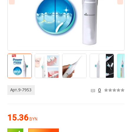
0
15.36
BYN