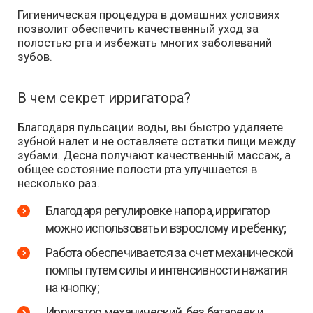
Гигиеническая процедура в домашних условиях
позволит обеспечить качественный уход за
полостью рта и избежать многих заболеваний
зубов.
В чем секрет ирригатора?
Благодаря пульсации воды, вы быстро удаляете
зубной налет и не оставляете остатки пищи между
зубами. Десна получают качественный массаж, а
общее состояние полости рта улучшается в
несколько раз.
Благодаря регулировке напора, ирригатор
можно использовать и взрослому и ребенку;
Работа обеспечивается за счет механической
помпы путем силы и интенсивности нажатия
на кнопку;
Ирригатор механический, без батареек и