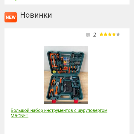
Новинки
2
Большой набор инструментов с шуруповертом
MAGNET