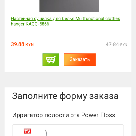
Средство для чистки труб пенное Волосожор 50гр
(Волосанти) 2 упаковки + 1 в подарок
19.9
BYN
Заказать
Заполните форму заказа
Ирригатор полости рта Power Floss