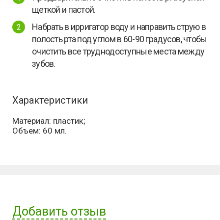
щеткой и пастой.
Набрать в ирригатор воду и направить струю в
полость рта под углом в 60-90 градусов, чтобы
очистить все труднодоступные места между
зубов.
Характеристики
Материал: пластик;
Объем: 60 мл.
Добавить отзыв