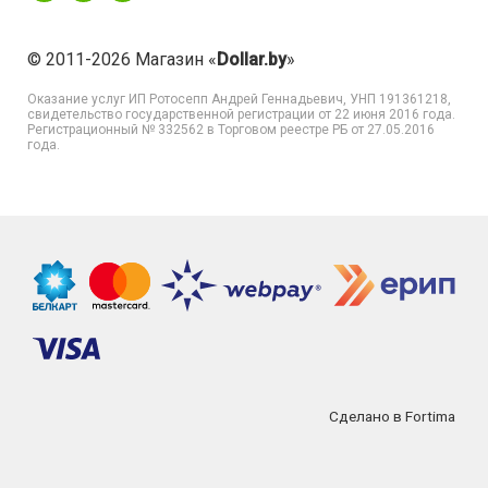
© 2011-2026 Магазин «
Dollar.by
»
Оказание услуг
ИП Ротосепп Андрей Геннадьевич
, УНП 191361218,
свидетельство государственной регистрации от 22 июня 2016 года.
Регистрационный № 332562 в Торговом реестре РБ от 27.05.2016
года.
Сделано в Fortima