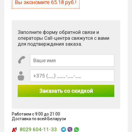
Сколько будет 3 + 2?
Вы экономите
65.18
руб.!
Заполните форму обратной связи и
операторы Call-центра свяжутся с вами
для подтверждения заказа.
Заказать со скидкой
Работаем с 9:00 до 21:00
Доставка по всей Беларуси
8029 604-11-33