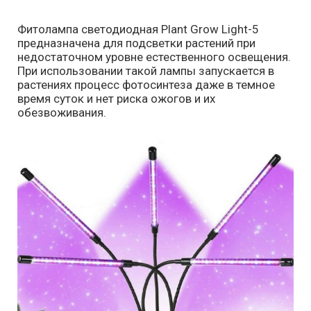
Фитолампа светодиодная Plant Grow Light-5
предназначена для подсветки растений при
недостаточном уровне естественного освещения.
При использовании такой лампы запускается в
растениях процесс фотосинтеза даже в темное
время суток и нет риска ожогов и их
обезвоживания.