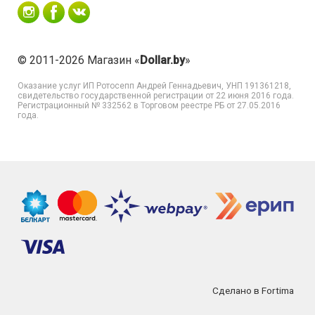
© 2011-2026 Магазин «
Dollar.by
»
Оказание услуг
ИП Ротосепп Андрей Геннадьевич
, УНП 191361218,
свидетельство государственной регистрации от 22 июня 2016 года.
Регистрационный № 332562 в Торговом реестре РБ от 27.05.2016
года.
Сделано в Fortima