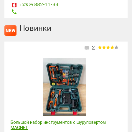
882-11-33
+375 29
Новинки
2
Большой набор инструментов с шуруповертом
MAGNET