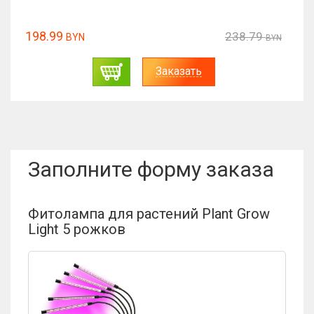
198.99
238.79
BYN
BYN
Заказать
Заполните форму заказа
Фитолампа для растений Plant Grow
Light 5 рожков