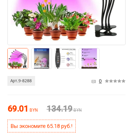
0
69.01
134.19
BYN
BYN
Вы экономите
65.18
руб.!