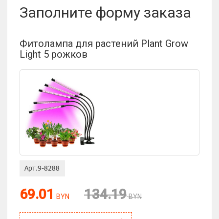
Заполните форму заказа
Отзыв:
Фитолампа для растений Plant Grow
Light 5 рожков
Оценка:
69.01
134.19
BYN
BYN
Антиспам: