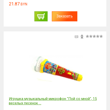
21.87
BYN
Заказать
0
Игрушка музыкальный микрофон "Пой со мной", 15
веселых песенок ...