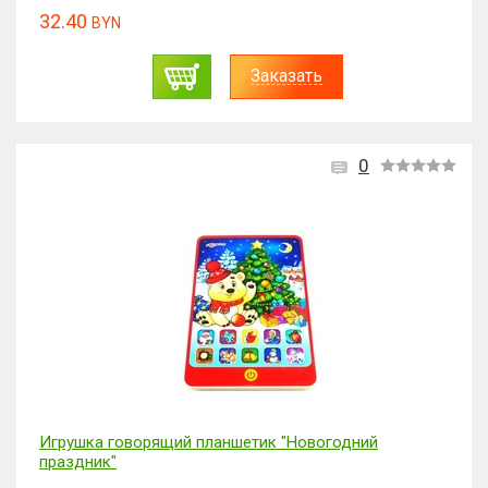
32.40
BYN
Заказать
0
Игрушка говорящий планшетик "Новогодний
праздник"