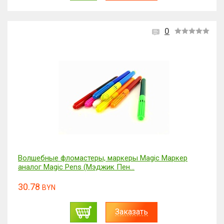
0
Волшебные фломастеры, маркеры Magic Маркер
аналог Magic Pens (Мэджик Пен...
30.78
BYN
Заказать