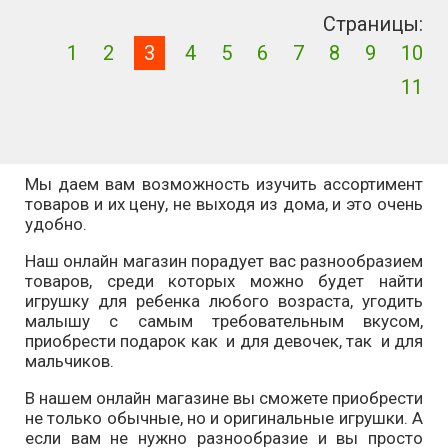
Страницы:
1
2
3
4
5
6
7
8
9
10
11
Мы даем вам возможность изучить ассортимент
товаров и их цену, не выходя из дома, и это очень
удобно.
Наш онлайн магазин порадует вас разнообразием
товаров, среди которых можно будет найти
игрушку для ребенка любого возраста, угодить
малышу с самым требовательным вкусом,
приобрести подарок как и для девочек, так и для
мальчиков.
В нашем онлайн магазине вы сможете приобрести
не только обычные, но и оригинальные игрушки. А
если вам не нужно разнообразие и вы просто