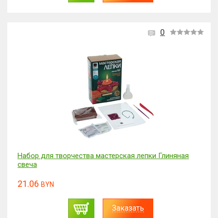
0
Набор для творчества мастерская лепки Глиняная
свеча
21.06
BYN
Заказать