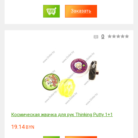
Заказать
0
Космическая жвачка для рук Thinking Putty 1+1
19.14
BYN