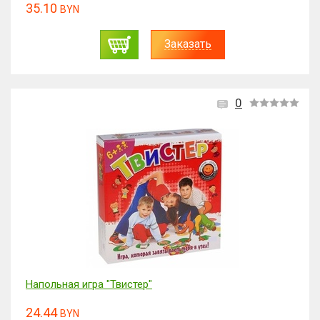
35.10
BYN
Заказать
0
Напольная игра "Твистер"
24.44
BYN