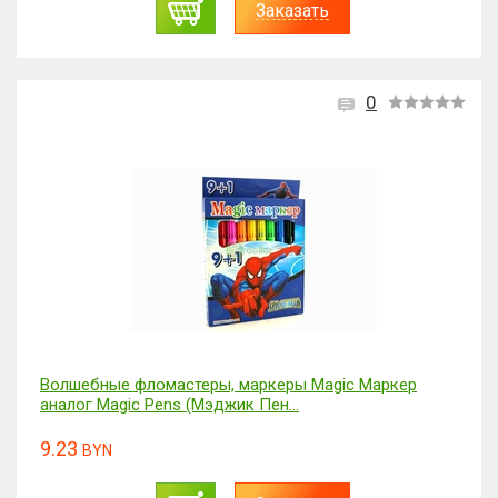
Заказать
0
Волшебные фломастеры, маркеры Magic Маркер
аналог Magic Pens (Мэджик Пен...
9.23
BYN