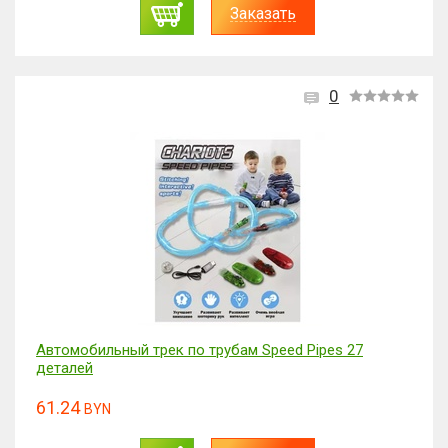
Заказать
0
Автомобильный трек по трубам Speed Pipes 27
деталей
61.24
BYN