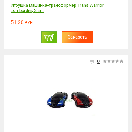
Игрушка машинка-трансформер Trans Warrior
Lombardini, 2 шт.
51.30
BYN
Заказать
0