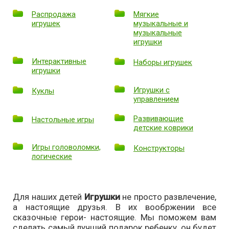
Распродажа
Мягкие
игрушек
музыкальные и
музыкальные
игрушки
Интерактивные
Наборы игрушек
игрушки
Игрушки с
Куклы
управлением
Развивающие
Настольные игры
детские коврики
Игры головоломки,
Конструкторы
логические
Для наших детей
Игрушки
не просто развлечение,
а настоящие друзья. В их вообржении все
сказочные герои- настоящие. Мы поможем вам
сделать самый лучший подарок ребенку, он будет