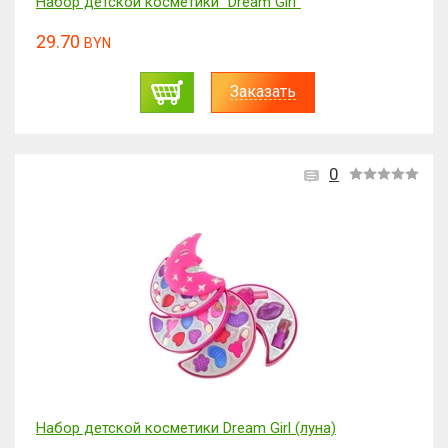
Набор детской косметики "Dream Girl"
29.70
BYN
Заказать
0
Набор детской косметики Dream Girl (луна)