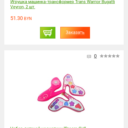
Игрушка машинка-трансформер Trans Warrior Bugatti
Veyron, 2 шт.
51.30
BYN
Заказать
0