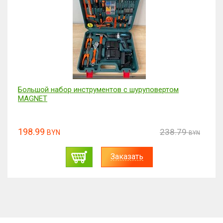
Большой набор инструментов с шуруповертом
MAGNET
198.99
238.79
BYN
BYN
Заказать