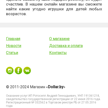
счастлив. В нашем онлайн магазине вы сможете
найти какие угодно игрушки для детей любых
возрастов.
Главная
О магазине
Новости
Доставка и оплата
Статьи
Контакты
© 2011-2024 Магазин «
Dollar.by
»
Оказание услуг
ИП Ротосепп Андрей Геннадьевич
, УНП 191361218,
свидетельство государственной регистрации от 22 июня 2016 года.
Регистрационный № 332562 в Торговом реестре РБ от 27.05.2016
года.