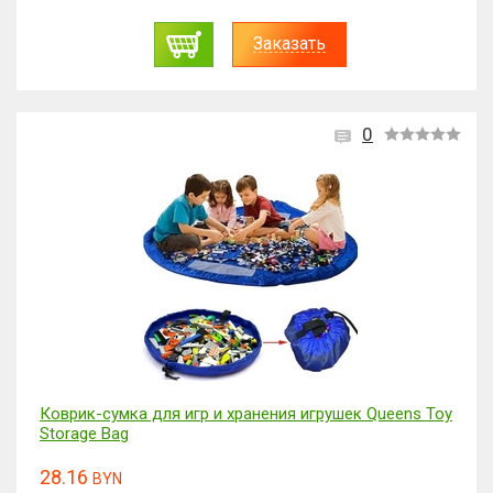
Заказать
0
Коврик-сумка для игр и хранения игрушек Queens Toy
Storage Bag
28.16
BYN