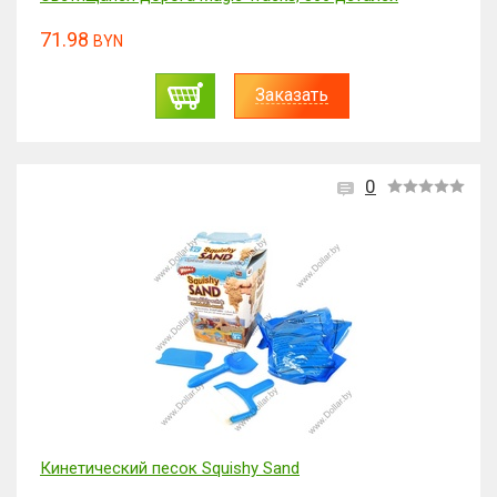
71.98
BYN
Заказать
0
Кинетический песок Squishy Sand