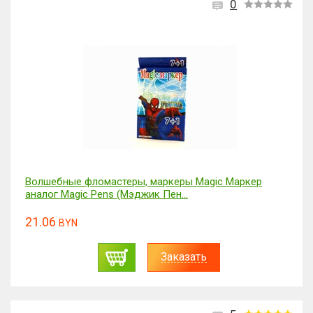
0
Волшебные фломастеры, маркеры Magic Маркер
аналог Magic Pens (Мэджик Пен...
21.06
BYN
Заказать