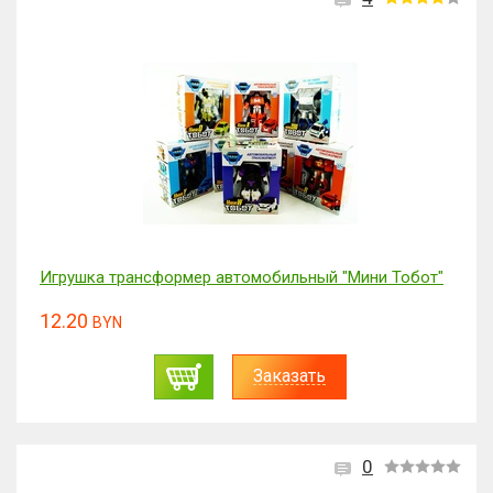
Игрушка трансформер автомобильный "Мини Тобот"
12.20
BYN
Заказать
0