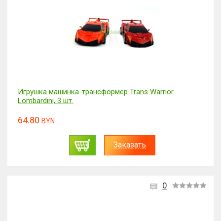
Игрушка машинка-трансформер Trans Warrior
Lombardini, 3 шт.
64.80
BYN
Заказать
0