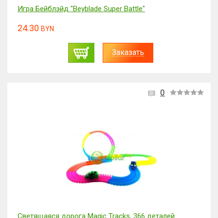
Игра Бейблэйд "Beyblade Super Battle"
24.30
BYN
Заказать
0
Светящаяся дорога Magic Tracks, 366 деталей