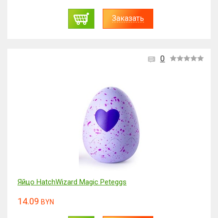
Заказать
0
Яйцо HatchWizard Magic Peteggs
14.09
BYN