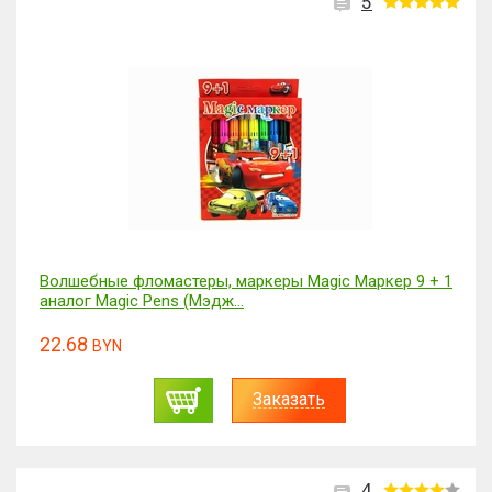
5
Волшебные фломастеры, маркеры Magic Маркер 9 + 1
аналог Magic Pens (Мэдж...
22.68
BYN
Заказать
4