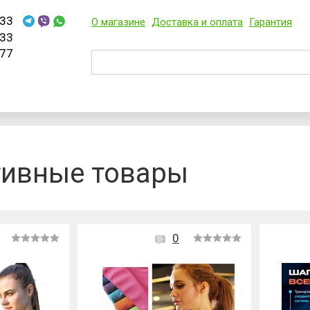
33
О магазине
Доставка и оплата
Гарантия
33
77
тивные товары
0