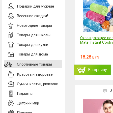
Подарки для мужчин
Весенние скидки!
Новогодние товары
Товары для школы
Охлаждающее поло
Mate Instant Cooli
Товары для кухни
Товары для дома
18.28
BYN
Спортивные товары
В корзину
Красота и здоровье
Сумки, клатчи, рюкзаки
0
Гаджеты
Детский мир
Подарки