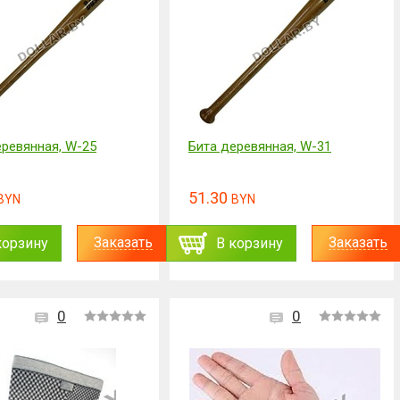
еревянная, W-25
Бита деревянная, W-31
51.30
BYN
BYN
Заказать
Заказать
корзину
В корзину
0
0