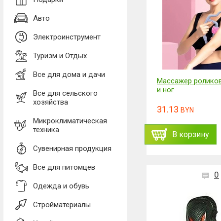
Авто
Электроинструмент
Туризм и Отдых
Все для дома и дачи
Массажер роликов
и ног
Все для сельского
хозяйства
31.13
BYN
Микроклиматическая
техника
В корзину
Сувенирная продукция
Все для питомцев
0
Одежда и обувь
Стройматериалы