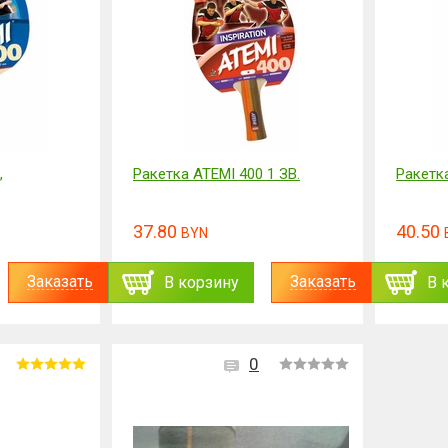
,
Ракетка ATEMI 400 1 ЗВ.
Ракетка
37.80
40.50
BYN
Заказать
Заказать
В корзину
В 
0