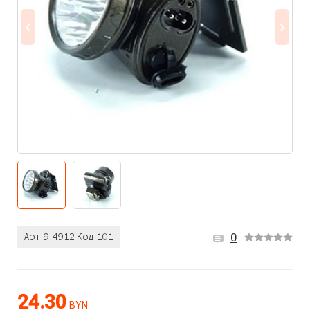
0
24.30
BYN