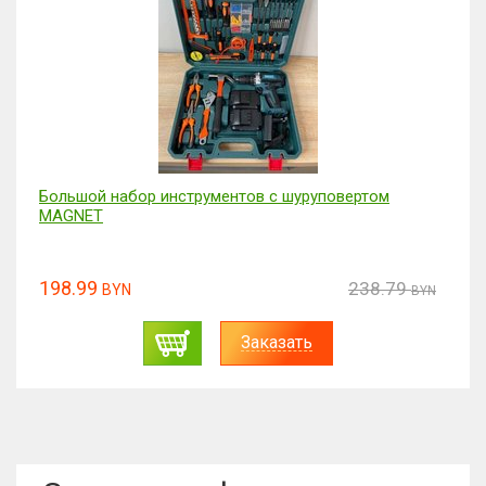
Большой набор инструментов с шуруповертом
MAGNET
198.99
238.79
BYN
BYN
Заказать