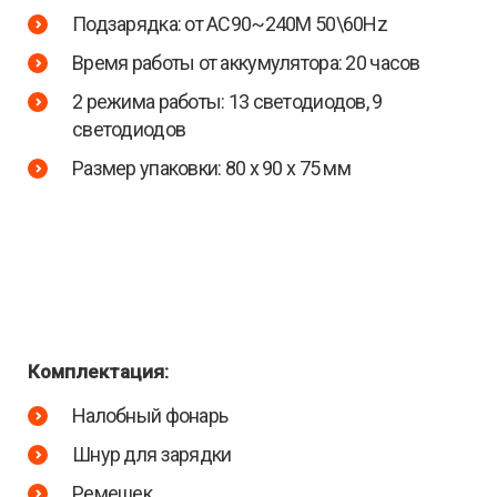
Подзарядка: от AC90~240М 50\60Hz
Время работы от аккумулятора: 20 часов
2 режима работы: 13 светодиодов, 9
светодиодов
Размер упаковки: 80 х 90 х 75 мм
Комплектация:
Налобный фонарь
Шнур для зарядки
Ремешек